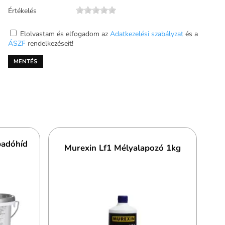
Értékelés
Elolvastam és elfogadom az
Adatkezelési szabályzat
és a
ÁSZF
rendelkezéseit!
padóhíd
Murexin Lf1 Mélyalapozó 1kg