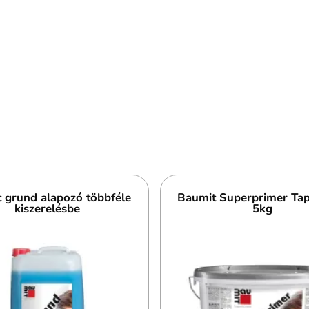
 grund alapozó többféle
Baumit Superprimer Ta
kiszerelésbe
5kg