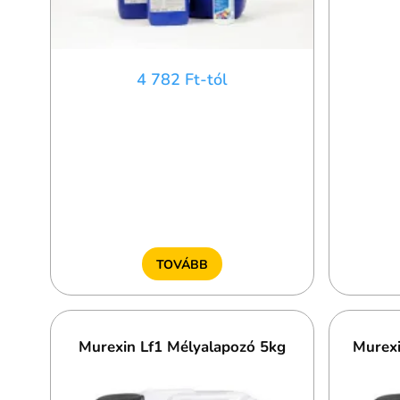
4 782 Ft-tól
TOVÁBB
Murexin Lf1 Mélyalapozó 5kg
Murexi