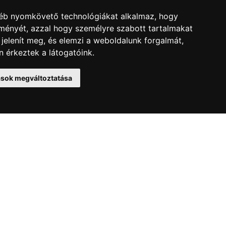
gyéb nyomkövető technológiákat alkalmaz, hogy
lményét, azzal hogy személyre szabott tartalmakat
 jelenít meg, és elemzi a weboldalunk forgalmát,
 érkeztek a látogatóink.
tások megváltoztatása