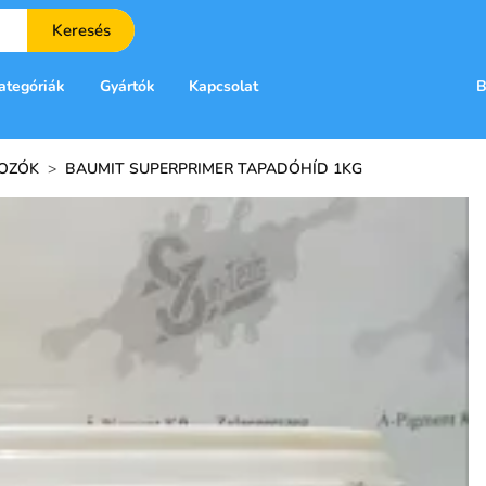
Keresés
ategóriák
Gyártók
Kapcsolat
B
OZÓK
>
BAUMIT SUPERPRIMER TAPADÓHÍD 1KG