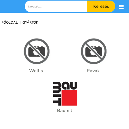
Keresés
|
FŐOLDAL
GYÁRTÓK
Wellis
Ravak
Baumit