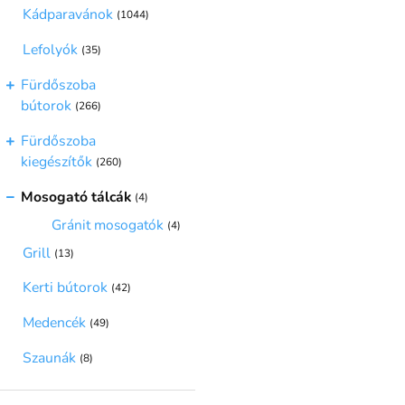
Kádparavánok
(1044)
Lefolyók
(35)
Fürdőszoba
bútorok
(266)
Fürdőszoba
kiegészítők
(260)
Mosogató tálcák
(4)
Gránit mosogatók
(4)
Grill
(13)
Kerti bútorok
(42)
Medencék
(49)
Szaunák
(8)