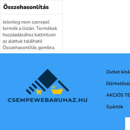
Összehasonlítás
Jelenleg nem szerepel
termék a listán. Termékek
hozzáadásához kattintson
az alattuk található
Összehasonlítás gombra.
Outlet kíná
Elérhetősé
AKCIÓS T
Gyártók