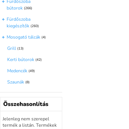
Fürdőszoba
bútorok
(266)
Fürdőszoba
kiegészítők
(260)
Mosogató tálcák
(4)
Grill
(13)
Kerti bútorok
(42)
Medencék
(49)
Szaunák
(8)
Összehasonlítás
Jelenleg nem szerepel
termék a listán. Termékek