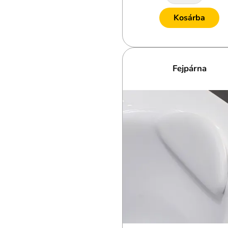
Kosárba
Fejpárna