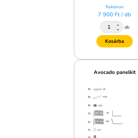
Raktáron
7 900 Ft
/ db
db
Kosárba
Avocado panelkit