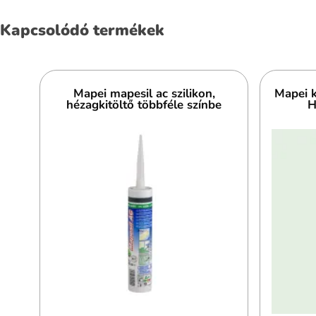
Kapcsolódó termékek
Mapei mapesil ac szilikon,
Mapei k
hézagkitöltő többféle színbe
H