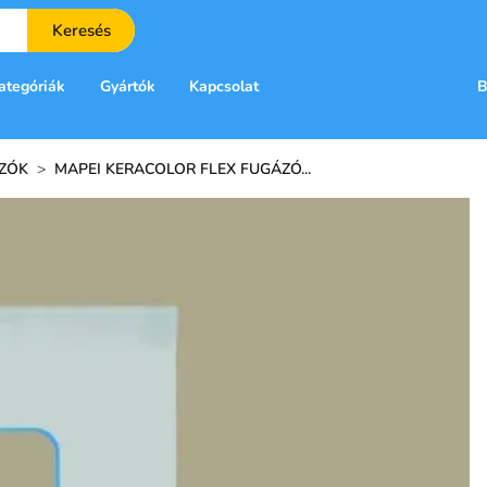
Keresés
ategóriák
Gyártók
Kapcsolat
B
ZÓK
>
MAPEI KERACOLOR FLEX FUGÁZÓ...