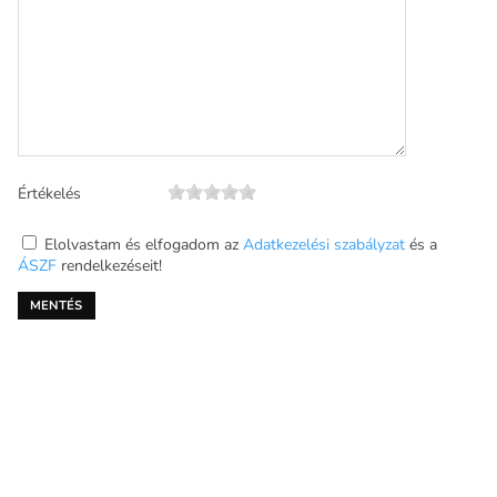
Értékelés
Elolvastam és elfogadom az
Adatkezelési szabályzat
és a
ÁSZF
rendelkezéseit!