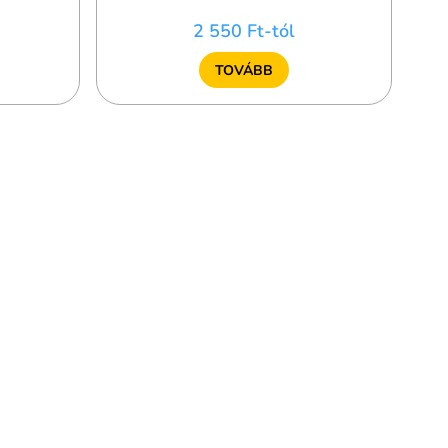
2 550 Ft-tól
TOVÁBB