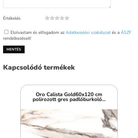
Értékelés
Elolvastam és elfogadom az
Adatkezelési szabályzat
és a
ÁSZF
rendelkezéseit!
Kapcsolódó termékek
Oro Calista Gold60x120 cm
polirozott gres padlóburkoló...