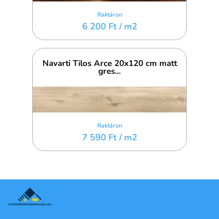
Raktáron
6 200 Ft
/ m2
Navarti Tilos Arce 20x120 cm matt
gres...
Raktáron
7 590 Ft
/ m2