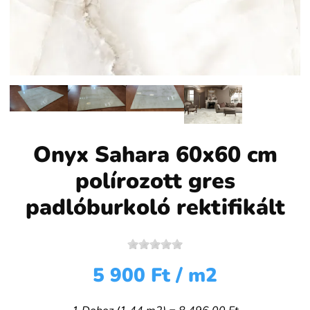
Onyx Sahara 60x60 cm
polírozott gres
padlóburkoló rektifikált
5 900 Ft
/ m2