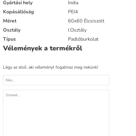
Gyártási hely
India
Kopásállóság
PEI4
Méret
60x60 Élcsiszolt
Osztály
I.Osztály
Típus
Padlóburkolat
Vélemények a termékről
Légy az első, aki véleményt fogalmaz meg nekünk!