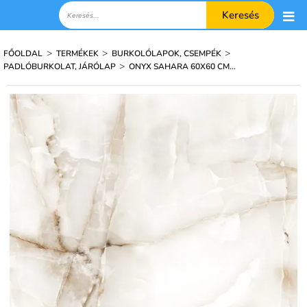
Keresés
>
>
>
FŐOLDAL
TERMÉKEK
BURKOLÓLAPOK, CSEMPÉK
>
PADLÓBURKOLAT, JÁRÓLAP
ONYX SAHARA 60X60 CM...