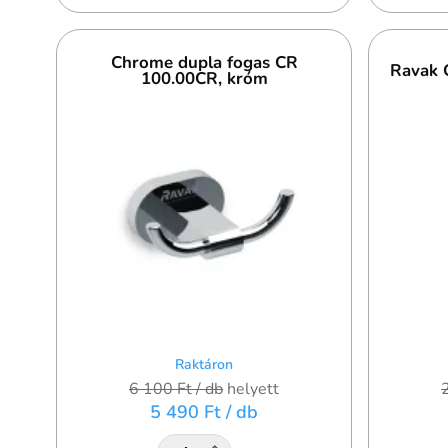
Chrome dupla fogas CR
Ravak 
100.00CR, króm
Raktáron
6 100 Ft
/ db
helyett
5 490 Ft
/ db