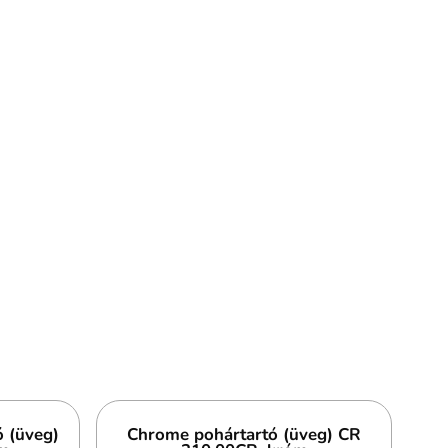
 (üveg)
Chrome pohártartó (üveg) CR