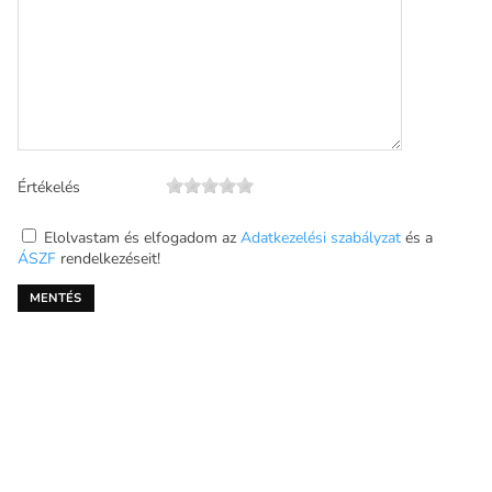
Értékelés
Elolvastam és elfogadom az
Adatkezelési szabályzat
és a
ÁSZF
rendelkezéseit!