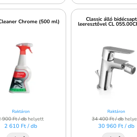
Classic álló bidécsap
Cleaner Chrome (500 ml)
leeresztővel CL 055.00C
Raktáron
Raktáron
2 900 Ft
/ db
helyett
34 400 Ft
/ db
helye
2 610 Ft
/ db
30 960 Ft
/ db