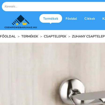
Termékek
Főoldal
Cikkek
K
FŐOLDAL
>
TERMÉKEK
>
CSAPTELEPEK
>
ZUHANY CSAPTELE