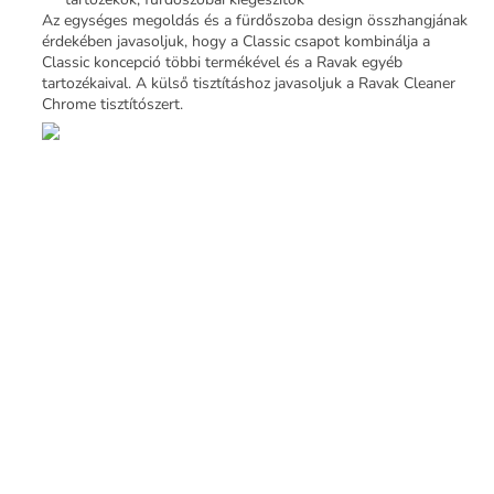
Az egységes megoldás és a fürdőszoba design összhangjának
érdekében javasoljuk, hogy a Classic csapot kombinálja a
Classic koncepció többi termékével és a Ravak egyéb
tartozékaival. A külső tisztításhoz javasoljuk a Ravak Cleaner
Chrome tisztítószert.