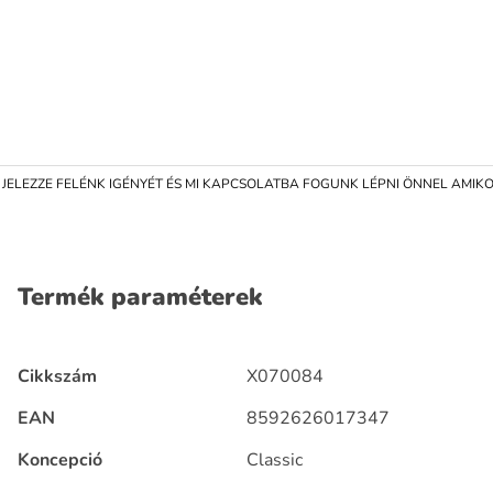
ELEZZE FELÉNK IGÉNYÉT ÉS MI KAPCSOLATBA FOGUNK LÉPNI ÖNNEL AMIKOR
Termék paraméterek
Cikkszám
X070084
EAN
8592626017347
Koncepció
Classic