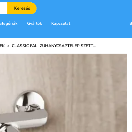
Keresés
ategóriák
Gyártók
Kapcsolat
B
PEK
>
CLASSIC FALI ZUHANYCSAPTELEP SZETT...