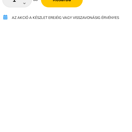
AZ AKCIÓ A KÉSZLET EREJÉIG VAGY VISSZAVONÁSIG ÉRVÉNYES