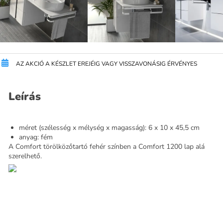
AZ AKCIÓ A KÉSZLET EREJÉIG VAGY VISSZAVONÁSIG ÉRVÉNYES
Leírás
méret (szélesség x mélység x magasság): 6 x 10 x 45,5 cm
anyag: fém
A Comfort törölközőtartó fehér színben a Comfort 1200 lap alá
szerelhető.