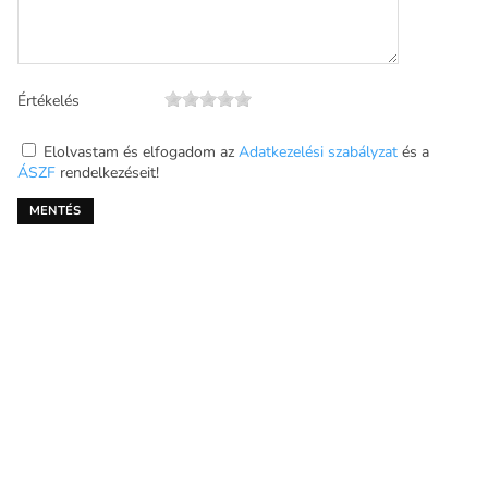
Értékelés
Elolvastam és elfogadom az
Adatkezelési szabályzat
és a
ÁSZF
rendelkezéseit!