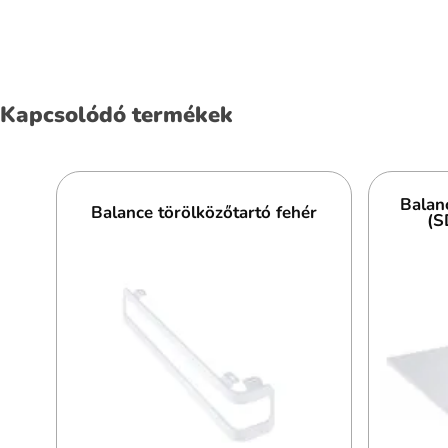
Kapcsolódó termékek
Balan
Balance törölközőtartó fehér
(S