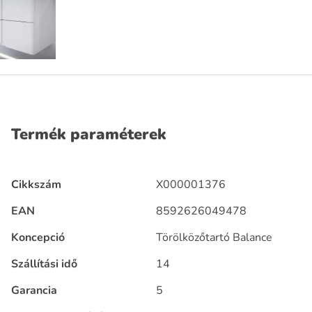
Termék paraméterek
Cikkszám
X000001376
EAN
8592626049478
Koncepció
Törölközőtartó Balance
Szállítási idő
14
Garancia
5