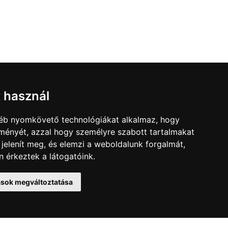
t használ
gyéb nyomkövető technológiákat alkalmaz, hogy
lményét, azzal hogy személyre szabott tartalmakat
 jelenít meg, és elemzi a weboldalunk forgalmát,
 érkeztek a látogatóink.
tások megváltoztatása