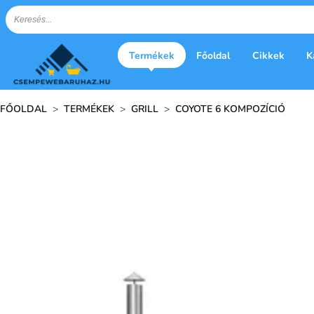
Termékek
Főoldal
Cikkek
K
FŐOLDAL
>
TERMÉKEK
>
GRILL
>
COYOTE 6 KOMPOZÍCIÓ