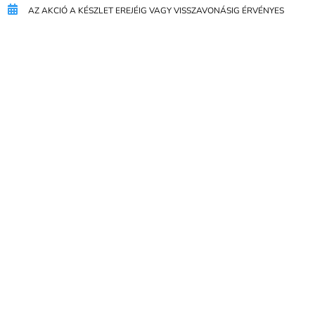
AZ AKCIÓ A KÉSZLET EREJÉIG VAGY VISSZAVONÁSIG ÉRVÉNYES