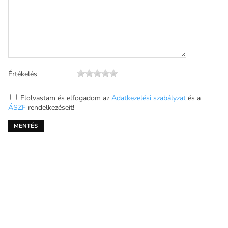
Értékelés
Elolvastam és elfogadom az
Adatkezelési szabályzat
és a
ÁSZF
rendelkezéseit!