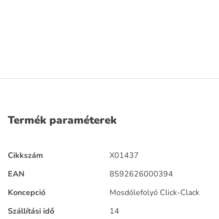
Termék paraméterek
Cikkszám
X01437
EAN
8592626000394
Koncepció
Mosdólefolyó Click-Clack
Szállítási idő
14