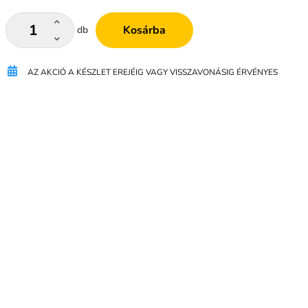
Kosárba
db
AZ AKCIÓ A KÉSZLET EREJÉIG VAGY VISSZAVONÁSIG ÉRVÉNYES