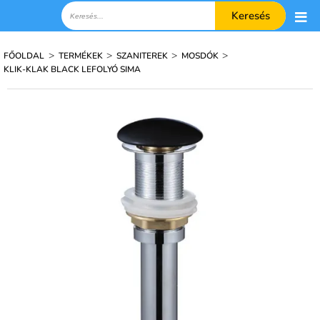
Keresés
>
>
>
>
FŐOLDAL
TERMÉKEK
SZANITEREK
MOSDÓK
KLIK-KLAK BLACK LEFOLYÓ SIMA