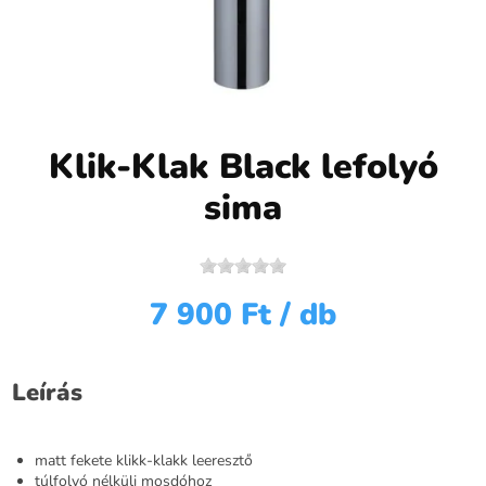
Klik-Klak Black lefolyó
sima
7 900 Ft
/ db
Leírás
matt fekete klikk-klakk leeresztő
túlfolyó nélküli mosdóhoz