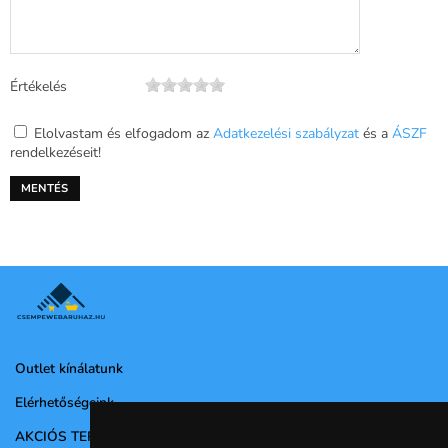
Értékelés
Elolvastam és elfogadom az
Adatkezelési szabályzat
és a
ÁSZF
rendelkezéseit!
Outlet kínálatunk
Elérhetőségeink
AKCIÓS TERMÉKEK