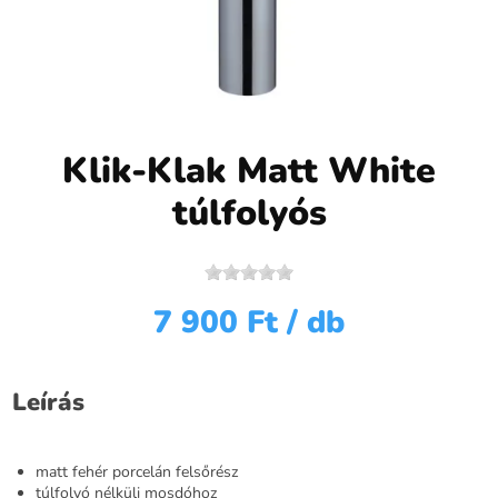
Klik-Klak Matt White
túlfolyós
7 900 Ft
/ db
Leírás
matt fehér porcelán felsőrész
túlfolyó nélküli mosdóhoz