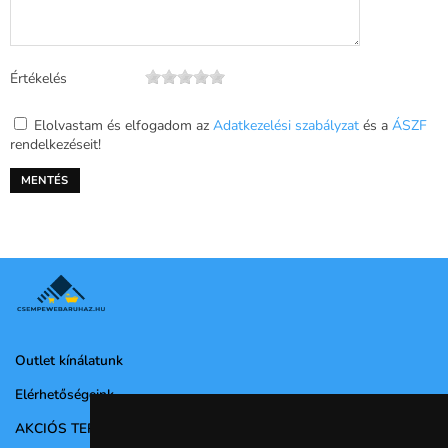
Értékelés
Elolvastam és elfogadom az
Adatkezelési szabályzat
és a
ÁSZF
rendelkezéseit!
Outlet kínálatunk
Elérhetőségeink
AKCIÓS TERMÉKEK