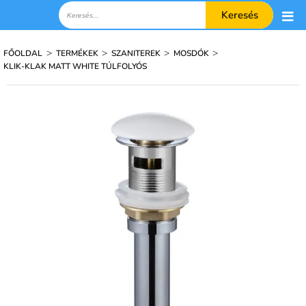
Keresés
>
>
>
>
FŐOLDAL
TERMÉKEK
SZANITEREK
MOSDÓK
KLIK-KLAK MATT WHITE TÚLFOLYÓS