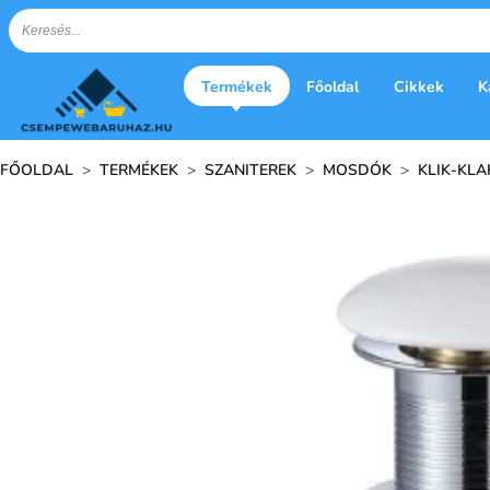
Termékek
Főoldal
Cikkek
K
FŐOLDAL
>
TERMÉKEK
>
SZANITEREK
>
MOSDÓK
>
KLIK-KLA