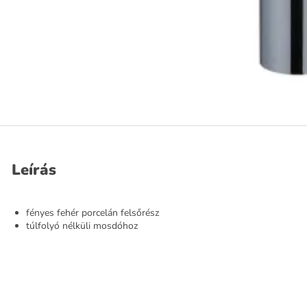
Leírás
fényes fehér porcelán felsőrész
túlfolyó nélküli mosdóhoz