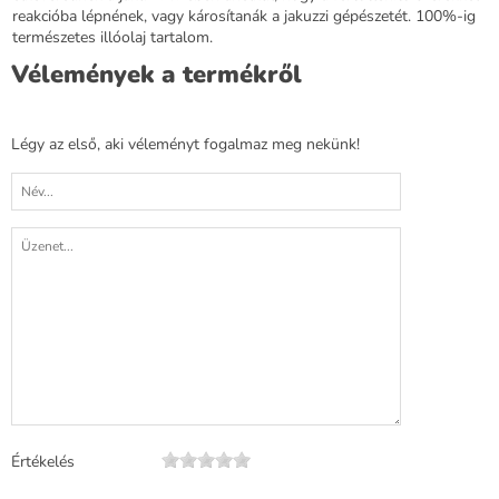
reakcióba lépnének, vagy károsítanák a jakuzzi gépészetét. 100%-ig
természetes illóolaj tartalom.
Vélemények a termékről
Légy az első, aki véleményt fogalmaz meg nekünk!
Értékelés