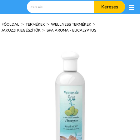
Keresés
>
>
>
FŐOLDAL
TERMÉKEK
WELLNESS TERMÉKEK
>
JAKUZZI KIEGÉSZÍTŐK
SPA AROMA - EUCALYPTUS