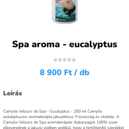
Spa aroma - eucalyptus
8 900 Ft
/ db
Leírás
Camylle Velours de Spa - Eucalyptus - 250 ml Camylle
eukaliptuszos aromaterápia jakuzzikhoz. Frissesség és vitalitás. A
Camylle Velours de Spa aromaterápiás illatanyagok 100%-osan
elkeverednek a jakuzzi vizében anélkül, hogy a fertőtlenítő szerekkel