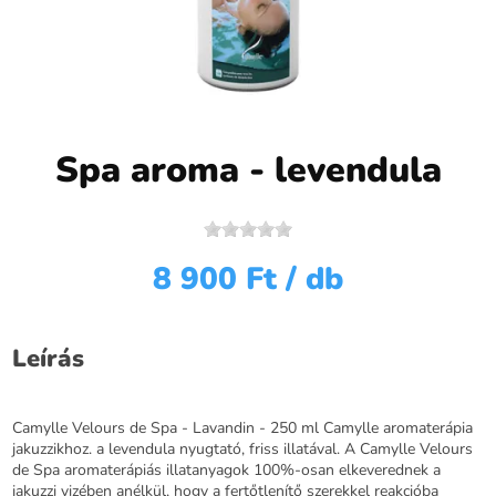
Spa aroma - levendula
8 900 Ft
/ db
Leírás
Camylle Velours de Spa - Lavandin - 250 ml Camylle aromaterápia
jakuzzikhoz. a levendula nyugtató, friss illatával. A Camylle Velours
de Spa aromaterápiás illatanyagok 100%-osan elkeverednek a
jakuzzi vizében anélkül, hogy a fertőtlenítő szerekkel reakcióba