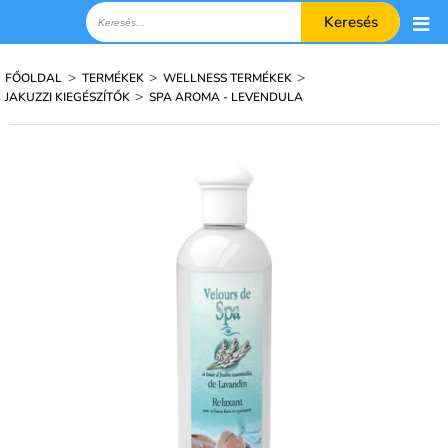
Keresés
>
>
>
FŐOLDAL
TERMÉKEK
WELLNESS TERMÉKEK
>
JAKUZZI KIEGÉSZÍTŐK
SPA AROMA - LEVENDULA