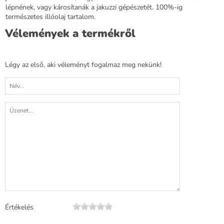
lépnének, vagy károsítanák a jakuzzi gépészetét. 100%-ig
természetes illóolaj tartalom.
Vélemények a termékről
Légy az első, aki véleményt fogalmaz meg nekünk!
Értékelés