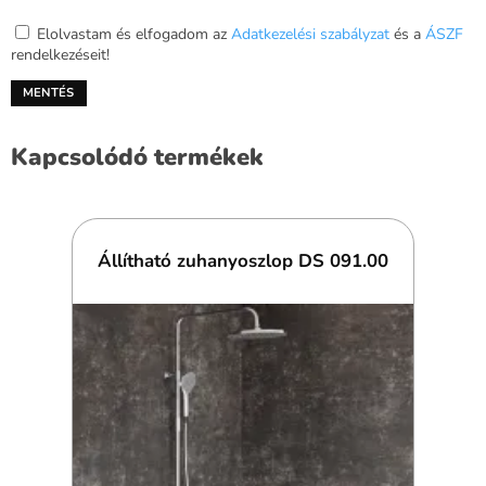
Elolvastam és elfogadom az
Adatkezelési szabályzat
és a
ÁSZF
rendelkezéseit!
Kapcsolódó termékek
Állítható zuhanyoszlop DS 091.00