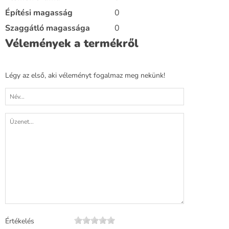
Építési magasság
0
Szaggátló magassága
0
Vélemények a termékről
Légy az első, aki véleményt fogalmaz meg nekünk!
Értékelés