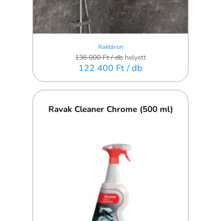
Raktáron
136 000 Ft
/ db
helyett
122 400 Ft
/ db
Ravak Cleaner Chrome (500 ml)