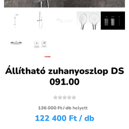
Állítható zuhanyoszlop DS
091.00
136 000 Ft
/ db
helyett
122 400 Ft
/ db