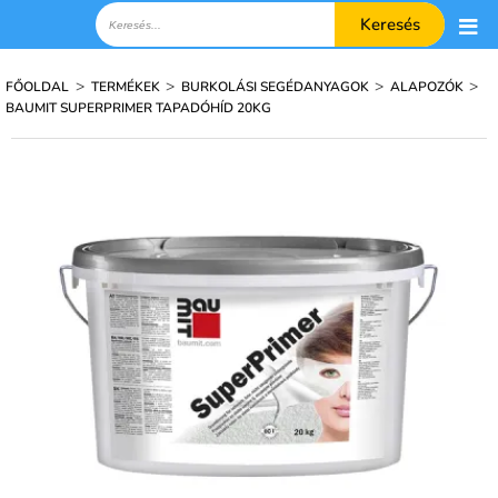
Keresés
>
>
>
>
FŐOLDAL
TERMÉKEK
BURKOLÁSI SEGÉDANYAGOK
ALAPOZÓK
BAUMIT SUPERPRIMER TAPADÓHÍD 20KG