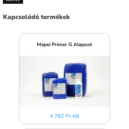
Kapcsolódó termékek
Mapei Primer G Alapozó
4 782 Ft-tól