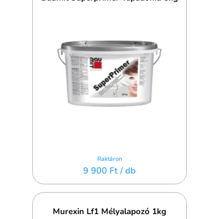
Raktáron
9 900 Ft
/ db
Murexin Lf1 Mélyalapozó 1kg