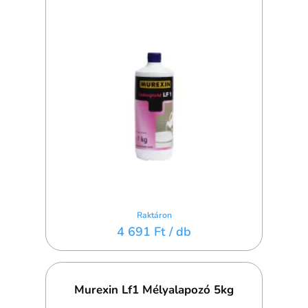
Raktáron
4 691 Ft
/ db
Murexin Lf1 Mélyalapozó 5kg