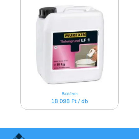
Raktáron
18 098 Ft
/ db