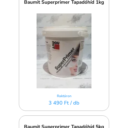
Baumit Superprimer Tapadóhíd 1kg
Raktáron
3 490 Ft
/ db
Baumit Superprimer Tapadóhíd 5kg