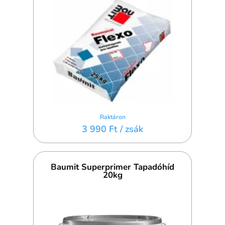
Raktáron
3 990 Ft
/ zsák
Baumit Superprimer Tapadóhíd
20kg