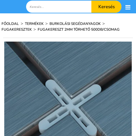
Keresés
>
>
>
FŐOLDAL
TERMÉKEK
BURKOLÁSI SEGÉDANYAGOK
>
FUGAKERESZTEK
FUGAKERESZT 2MM TÖRHETŐ 500DB/CSOMAG