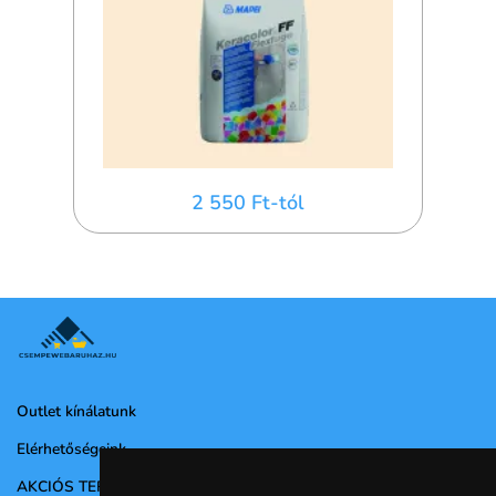
2 550 Ft-tól
Outlet kínálatunk
Elérhetőségeink
AKCIÓS TERMÉKEK