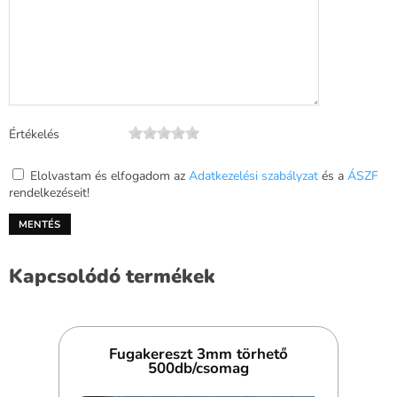
Értékelés
Elolvastam és elfogadom az
Adatkezelési szabályzat
és a
ÁSZF
rendelkezéseit!
Kapcsolódó termékek
Fugakereszt 3mm törhető
500db/csomag