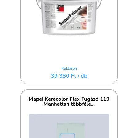
Raktáron
39 380 Ft
/ db
Mapei Keracolor Flex Fugázó 110
Manhattan többféle...