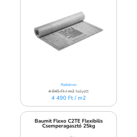
Raktáron
4 845 Ft
/ m2
helyett
4 490 Ft
/ m2
Baumit Flexo C2TE Flexibilis
Csemperagasztó 25kg