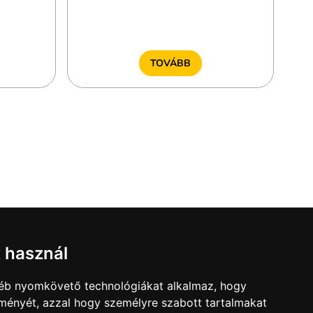
TOVÁBB
t használ
gyéb nyomkövető technológiákat alkalmaz, hogy
lményét, azzal hogy személyre szabott tartalmakat