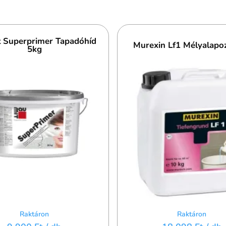
 Superprimer Tapadóhíd
Murexin Lf1 Mélyalapo
5kg
Raktáron
Raktáron