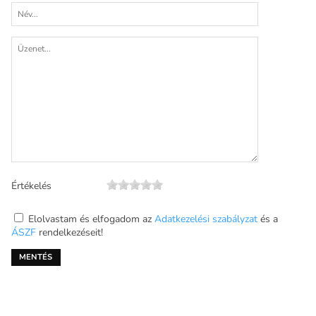
Értékelés
Elolvastam és elfogadom az
Adatkezelési szabályzat
és a
ÁSZF
rendelkezéseit!