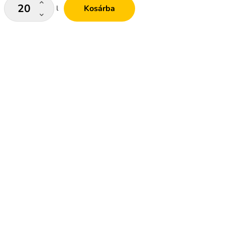
Kosárba
l