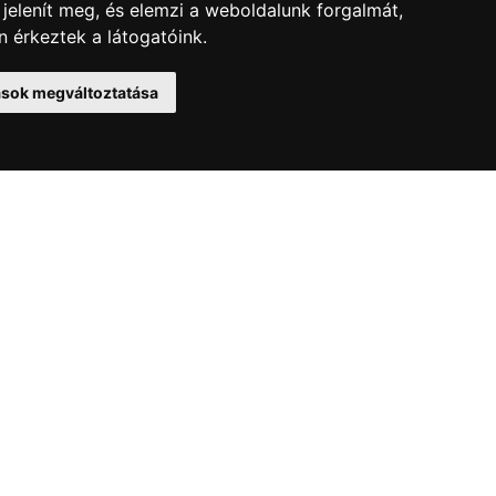
 jelenít meg, és elemzi a weboldalunk forgalmát,
 érkeztek a látogatóink.
tások megváltoztatása
elek