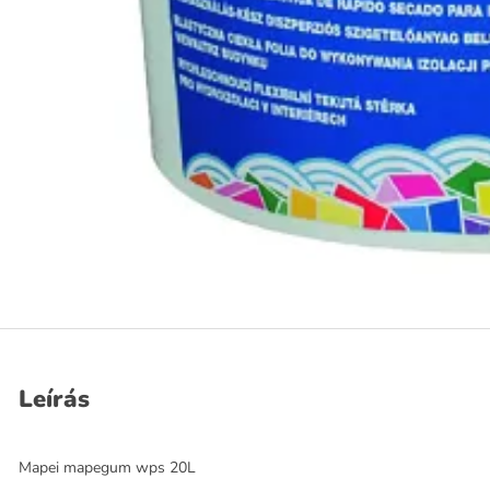
Leírás
Mapei mapegum wps 20L