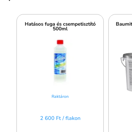
Hatásos fuga és csempetisztító
Baumit
500ml
Raktáron
2 600 Ft
/ flakon