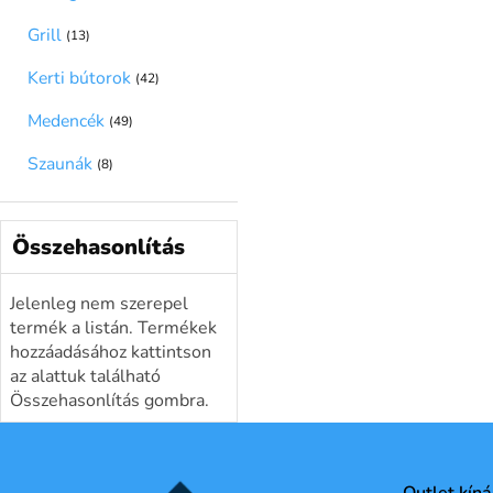
Grill
(13)
Kerti bútorok
(42)
Medencék
(49)
Szaunák
(8)
Összehasonlítás
Jelenleg nem szerepel
termék a listán. Termékek
hozzáadásához kattintson
az alattuk található
Összehasonlítás gombra.