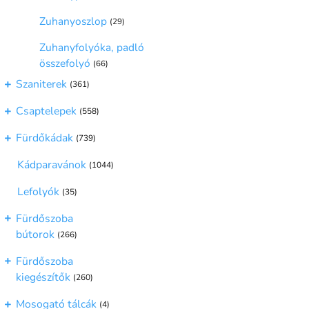
Zuhanyoszlop
(29)
Zuhanyfolyóka, padló
összefolyó
(66)
Szaniterek
(361)
Csaptelepek
(558)
Fürdőkádak
(739)
Kádparavánok
(1044)
Lefolyók
(35)
Fürdőszoba
bútorok
(266)
Fürdőszoba
kiegészítők
(260)
Mosogató tálcák
(4)