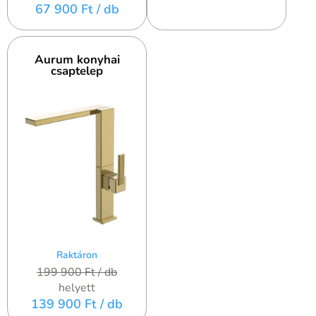
67 900 Ft
/ db
Aurum konyhai
csaptelep
Raktáron
199 900 Ft
/ db
helyett
139 900 Ft
/ db