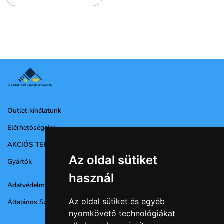
Outlet kínálatunk
Elérhetőségeink
AKCIÓS TERMÉKEK
Az oldal sütiket
Gyártók
használ
Adatvédelmi nyilatkozat
Az oldal sütiket és egyéb
Általános Szerződési Feltételek
nyomkövető technológiákat