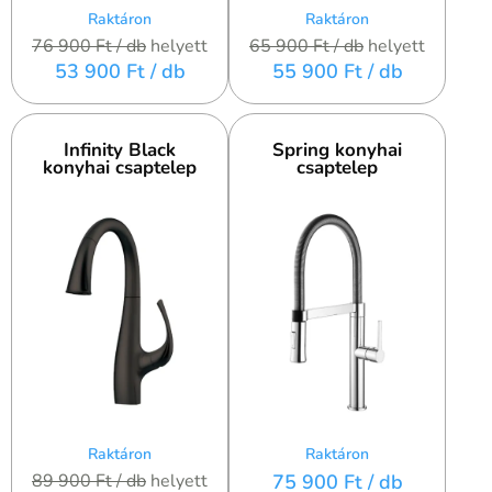
Raktáron
Raktáron
76 900 Ft
/ db
helyett
65 900 Ft
/ db
helyett
53 900 Ft
/ db
55 900 Ft
/ db
Infinity Black
Spring konyhai
konyhai csaptelep
csaptelep
Raktáron
Raktáron
89 900 Ft
/ db
helyett
75 900 Ft
/ db