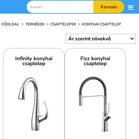
Keresés
>
>
>
FŐOLDAL
TERMÉKEK
CSAPTELEPEK
KONYHAI CSAPTELEP
Infinity konyhai
Fizz konyhai
csaptelep
csaptelep