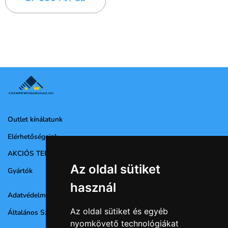
Outlet kínálatunk
Elérhetőségeink
AKCIÓS TERMÉKEK
Az oldal sütiket
Gyártók
használ
Adatvédelmi nyilatkozat
Az oldal sütiket és egyéb
Általános Szerződési Feltételek
nyomkövető technológiákat