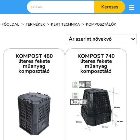
Keresés
>
>
>
FŐOLDAL
TERMÉKEK
KERT TECHNIKA
KOMPOSZTÁLÓK
KOMPOST 480
KOMPOST 740
literes fekete
literes fekete
műanyag
műanyag
komposztáló
komposztáló