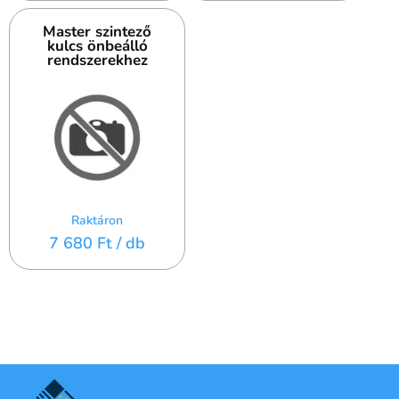
Master szintező
kulcs önbeálló
rendszerekhez
Raktáron
7 680 Ft
/ db