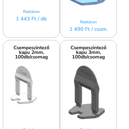
Raktáron
1 443 Ft
/ db
Raktáron
1 490 Ft
/ csom.
Csempeszintező
Csempeszintező
kapu 2mm,
kapu 3mm,
100db/csomag
100db/csomag