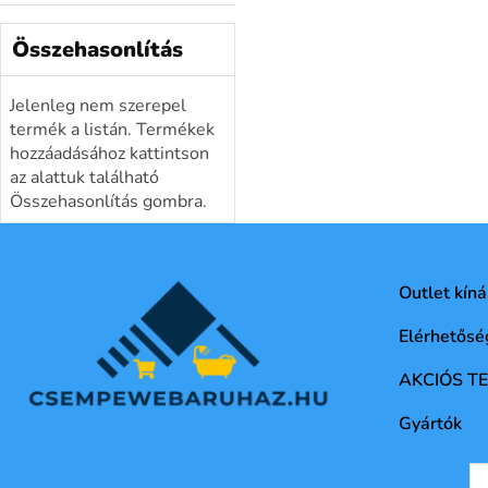
Összehasonlítás
Jelenleg nem szerepel
termék a listán. Termékek
hozzáadásához kattintson
az alattuk található
Összehasonlítás gombra.
Outlet kíná
Elérhetősé
AKCIÓS T
Gyártók