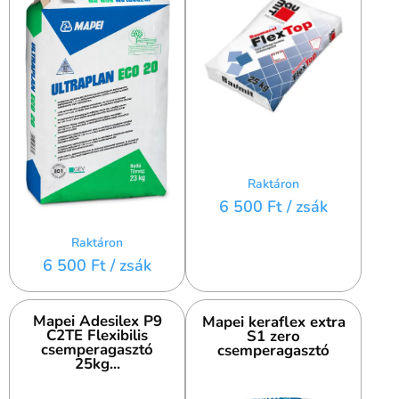
Raktáron
6 500 Ft
/ zsák
Raktáron
6 500 Ft
/ zsák
Mapei Adesilex P9
Mapei keraflex extra
C2TE Flexibilis
S1 zero
csemperagasztó
csemperagasztó
25kg...