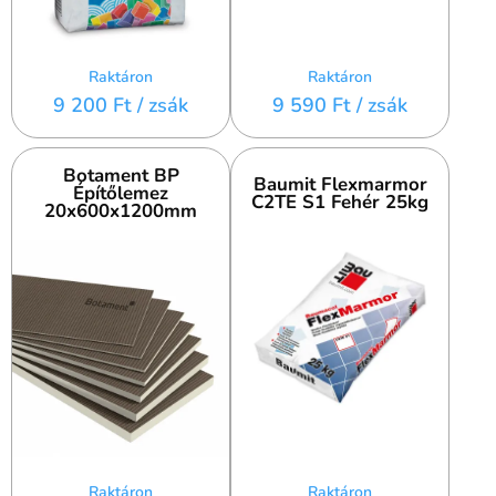
Raktáron
Raktáron
9 200 Ft
/ zsák
9 590 Ft
/ zsák
Botament BP
Baumit Flexmarmor
Építőlemez
C2TE S1 Fehér 25kg
20x600x1200mm
Raktáron
Raktáron