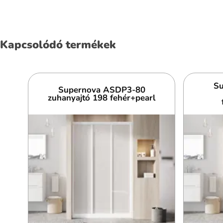
Kapcsolódó termékek
Su
Supernova ASDP3-80
zuhanyajtó 198 fehér+pearl