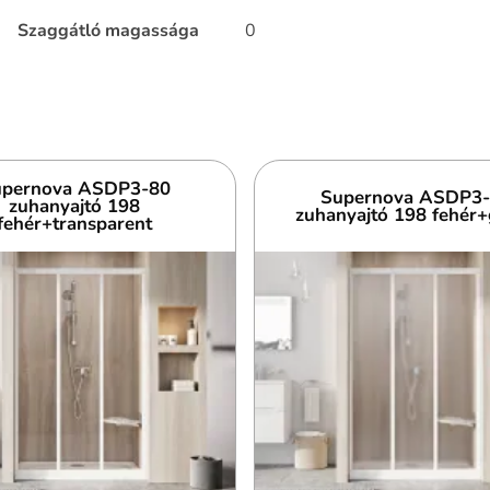
Szaggátló magassága
0
pernova ASDP3-80
Supernova ASDP3
zuhanyajtó 198
zuhanyajtó 198 fehér+
fehér+transparent