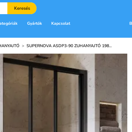
Keresés
ategóriák
Gyártók
Kapcsolat
B
HANYAJTÓ
>
SUPERNOVA ASDP3-90 ZUHANYAJTÓ 198...