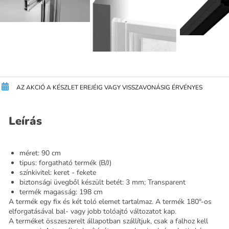
AZ AKCIÓ A KÉSZLET EREJÉIG VAGY VISSZAVONÁSIG ÉRVÉNYES
Leírás
méret: 90 cm
tipus: forgatható termék (B/J)
színkivitel: keret - fekete
biztonsági üvegből készült betét: 3 mm; Transparent
termék magasság: 198 cm
A termék egy fix és két toló elemet tartalmaz. A termék 180°-os
elforgatásával bal- vagy jobb tolóajtó változatot kap.
A terméket összeszerelt állapotban szállítjuk, csak a falhoz kell