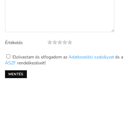
Értékelés
Elolvastam és elfogadom az
Adatkezelési szabályzat
és a
ÁSZF
rendelkezéseit!