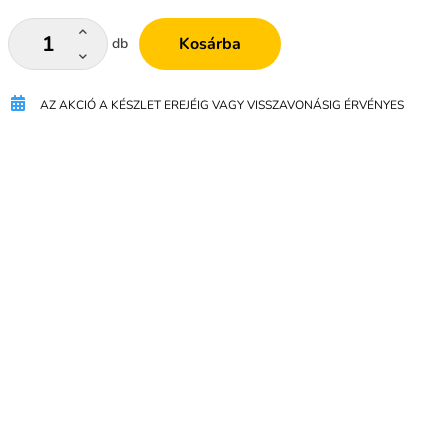
Kosárba
db
AZ AKCIÓ A KÉSZLET EREJÉIG VAGY VISSZAVONÁSIG ÉRVÉNYES