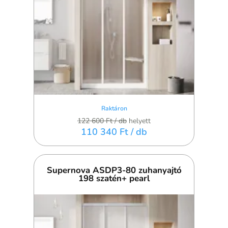
Raktáron
122 600 Ft
/ db
helyett
110 340 Ft
/ db
Supernova ASDP3-80 zuhanyajtó
198 szatén+ pearl