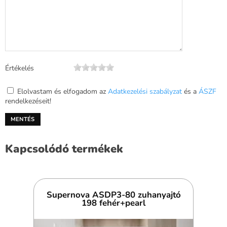
Értékelés
Elolvastam és elfogadom az
Adatkezelési szabályzat
és a
ÁSZF
rendelkezéseit!
Kapcsolódó termékek
Supernova ASDP3-80 zuhanyajtó
198 fehér+pearl