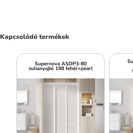
Kapcsolódó termékek
Su
Supernova ASDP3-80
zuhanyajtó 198 fehér+pearl