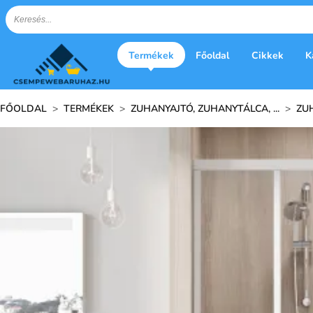
Termékek
Főoldal
Cikkek
K
FŐOLDAL
>
TERMÉKEK
>
ZUHANYAJTÓ, ZUHANYTÁLCA, ...
>
ZU