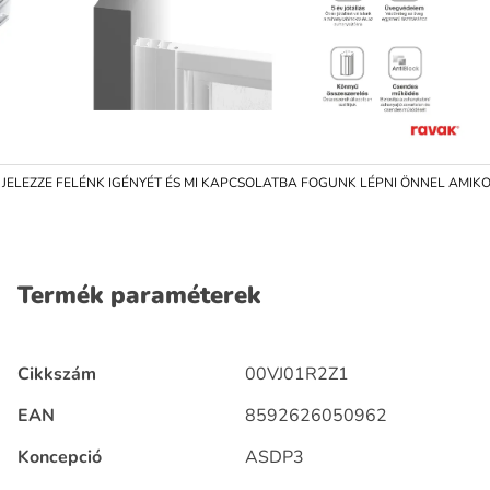
ELEZZE FELÉNK IGÉNYÉT ÉS MI KAPCSOLATBA FOGUNK LÉPNI ÖNNEL AMIKOR
Termék paraméterek
Cikkszám
00VJ01R2Z1
EAN
8592626050962
Koncepció
ASDP3