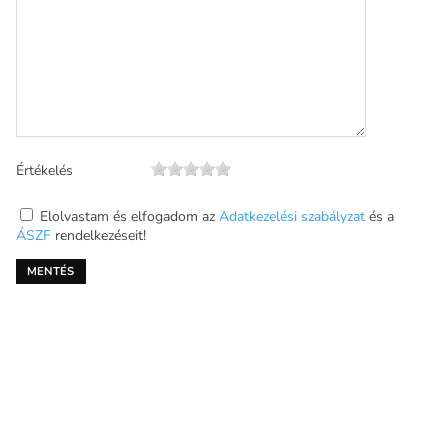
Értékelés
Elolvastam és elfogadom az
Adatkezelési szabályzat
és a
ÁSZF
rendelkezéseit!