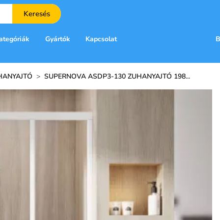
Keresés
ategóriák
Gyártók
Kapcsolat
B
HANYAJTÓ
>
SUPERNOVA ASDP3-130 ZUHANYAJTÓ 198...