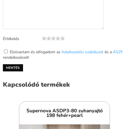
Értékelés
Elolvastam és elfogadom az
Adatkezelési szabályzat
és a
ÁSZF
rendelkezéseit!
Kapcsolódó termékek
Supernova ASDP3-80 zuhanyajtó
198 fehér+pearl