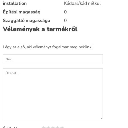
installation
Káddal/kád nélkül
Építési magasság
0
Szaggátló magassága
0
Vélemények a termékről
Légy az első, aki véleményt fogalmaz meg nekünk!