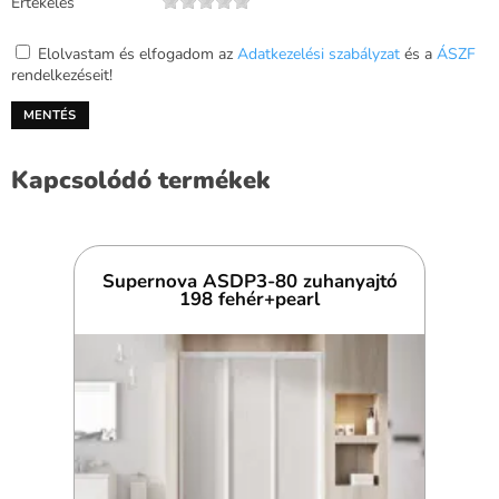
Értékelés
Elolvastam és elfogadom az
Adatkezelési szabályzat
és a
ÁSZF
rendelkezéseit!
Kapcsolódó termékek
Supernova ASDP3-80 zuhanyajtó
198 fehér+pearl