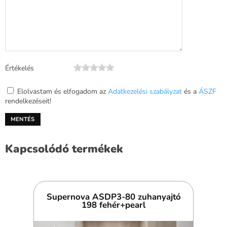
Értékelés
Elolvastam és elfogadom az
Adatkezelési szabályzat
és a
ÁSZF
rendelkezéseit!
Kapcsolódó termékek
Supernova ASDP3-80 zuhanyajtó
198 fehér+pearl