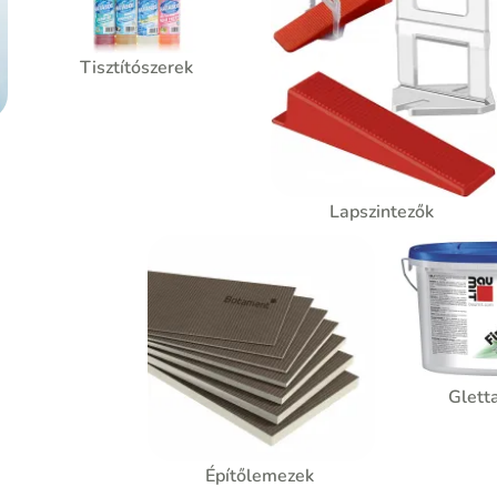
Tisztítószerek
Lapszintezők
Glett
Építőlemezek