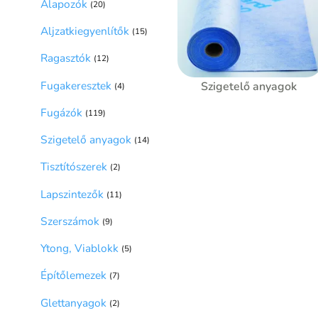
Alapozók
(20)
Aljzatkiegyenlítők
(15)
Ragasztók
(12)
Fugakeresztek
Szigetelő anyagok
(4)
Fugázók
(119)
Szigetelő anyagok
(14)
Tisztítószerek
(2)
Lapszintezők
(11)
Szerszámok
(9)
Ytong, Viablokk
(5)
Építőlemezek
(7)
Glettanyagok
(2)