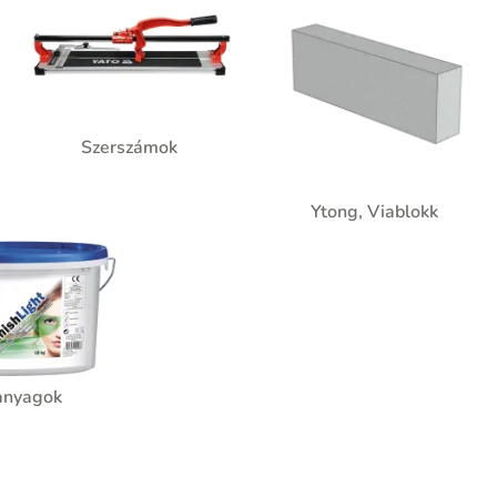
Szerszámok
Ytong, Viablokk
anyagok